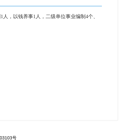
1人，
以钱养事1人，
二级单位事业编制4个、
003103号