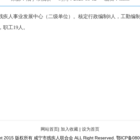
残疾人事业发展中心（二级单位）。
核定行政编制
8人，
工勤编制
，
职工19人。
网站首页
|
加入收藏
|
设为首页
ght 2015 版权所有 咸宁市残疾人联合会 ALL Right Reserved. 鄂ICP备08